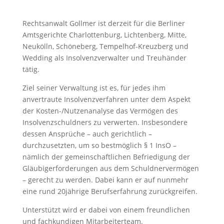
Rechtsanwalt Gollmer ist derzeit für die Berliner
Amtsgerichte Charlottenburg, Lichtenberg, Mitte,
Neukölln, Schöneberg, Tempelhof-Kreuzberg und
Wedding als Insolvenzverwalter und Treuhänder
tätig.
Ziel seiner Verwaltung ist es, für jedes ihm
anvertraute Insolvenzverfahren unter dem Aspekt
der Kosten-/Nutzenanalyse das Vermögen des
Insolvenzschuldners zu verwerten. Insbesondere
dessen Ansprüche – auch gerichtlich –
durchzusetzten, um so bestmöglich § 1 InsO –
nämlich der gemeinschaftlichen Befriedigung der
Gläubigerforderungen aus dem Schuldnervermögen
– gerecht zu werden. Dabei kann er auf nunmehr
eine rund 20jährige Berufserfahrung zurückgreifen.
Unterstützt wird er dabei von einem freundlichen
und fachkundigen Mitarbeiterteam.