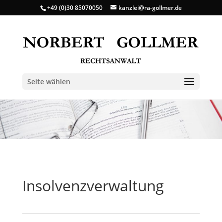
+49 (0)30 85070050
kanzlei@ra-gollmer.de
Seite wählen
Insolvenzverwaltung